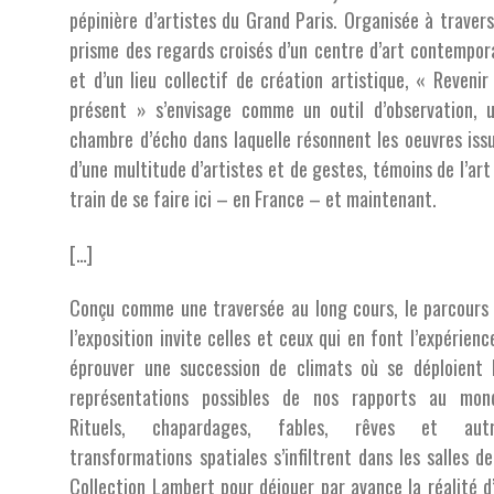
pépinière d’artistes du Grand Paris. Organisée à travers
prisme des regards croisés d’un centre d’art contempor
et d’un lieu collectif de création artistique, « Revenir
présent » s’envisage comme un outil d’observation, 
chambre d’écho dans laquelle résonnent les oeuvres iss
d’une multitude d’artistes et de gestes, témoins de l’art
train de se faire ici – en France – et maintenant.
[…]
Conçu comme une traversée au long cours, le parcours
l’exposition invite celles et ceux qui en font l’expérienc
éprouver une succession de climats où se déploient 
représentations possibles de nos rapports au mon
Rituels, chapardages, fables, rêves et autr
transformations spatiales s’infiltrent dans les salles de
Collection Lambert pour déjouer par avance la réalité d