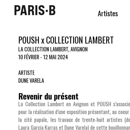
PARIS·B
Artistes
POUSH x COLLECTION LAMBERT
LA COLLECTION LAMBERT, AVIGNON
10 FÉVRIER - 12 MAI 2024
ARTISTE
DUNE VARELA
Revenir du présent
La Collection Lambert en Avignon et POUSH s’associ
pour la réalisation d’une exposition présentant, au coeur
la cité papale, les travaux de trente-huit artistes (d
Laura Garcia Karras
et
Dune Varela
) de cette bouillonna