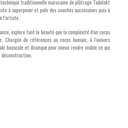
a technique traditionnelle marocaine de plâtrage Tadelakt
iste à superposer et polir des couches successives puis à
 l’artiste.
rance, explore tant la beauté que la complexité d’un corps
lle. Chargée de références au corps humain, à l’univers
aki bouscule et dissèque pour mieux rendre visible ce qui
e déconstruction.