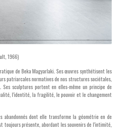
ult, 1966)
pratique de Beka Magyarlaki. Ses œuvres synthétisent les
urs patriarcales normatives de nos structures sociétales,
rs. Ses sculptures portent en elles-même un principe de
ité, l’identité, la fragilité, le pouvoir et le changement
es abandonnés dont elle transforme la géométrie en de
toujours présente, abordant les souvenirs de l’intimité,