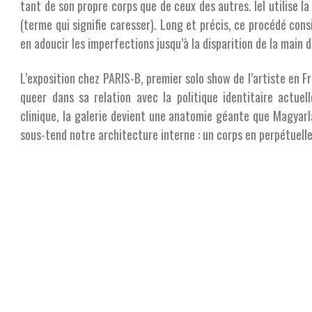
tant de son propre corps que de ceux des autres. Iel utilise l
(terme qui signifie caresser). Long et précis, ce procédé cons
en adoucir les imperfections jusqu’à la disparition de la main de
L’exposition chez PARIS-B, premier solo show de l’artiste en F
queer dans sa relation avec la politique identitaire actue
clinique, la galerie devient une anatomie géante que Magyarl
sous-tend notre architecture interne : un corps en perpétuell