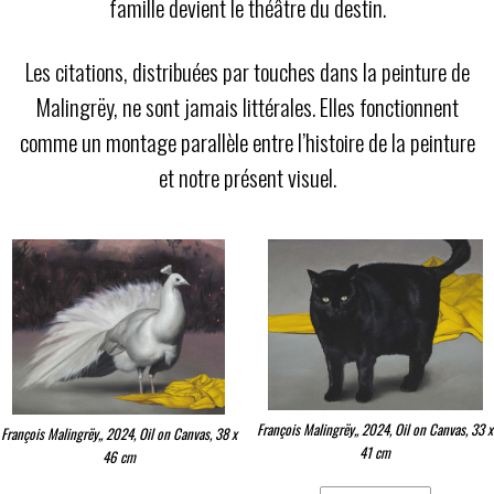
famille devient le théâtre du destin.
Les citations, distribuées par touches dans la peinture de
Malingrëy, ne sont jamais littérales. Elles fonctionnent
comme un montage parallèle entre l’histoire de la peinture
et notre présent visuel.
François Malingrëy,, 2024, Oil on Canvas, 33 x
François Malingrëy,, 2024, Oil on Canvas, 38 x
41 cm
46 cm