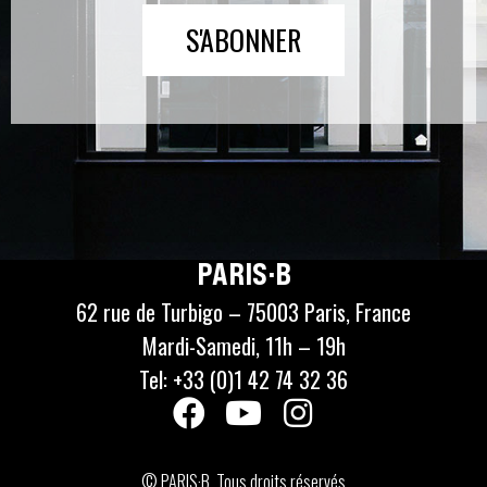
S'ABONNER
PARIS·B
62 rue de Turbigo – 75003 Paris, France
Mardi-Samedi, 11h – 19h
Tel: +33 (0)1 42 74 32 36
© PARIS·B. Tous droits réservés