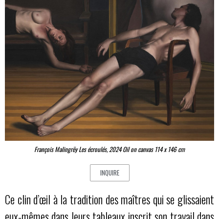
François Malingrëy Les écroulés, 2024 Oil on canvas 114 x 146 cm
INQUIRE
Ce clin d’œil à la tradition des maîtres qui se glissaient
eux-mêmes dans leurs tableaux inscrit son travail dans