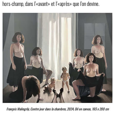
hors-champ, dans l’«avant» et l’«après» que l’on devine.
François Malingrëy, Contre jour dans la chambres, 2024, Oil on canvas, 165 x 200 cm