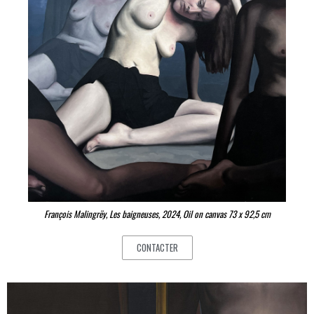
François Malingrëy, Les baigneuses, 2024, Oil on canvas 73 x 92,5 cm
CONTACTER