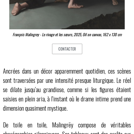
François Malingrey - Le rivage et les sœurs, 2025, Oil on canvas, 162 x 130 cm
CONTACTER
Ancrées dans un décor apparemment quotidien, ces scènes
sont traversées par une intensité presque liturgique. Le réel
se dilate jusqu’au grandiose, comme si les figures étaient
saisies en plein aria, à l’instant où le drame intime prend une
dimension quasiment mystique.
De toile en toile, Malingrëy compose de véritables