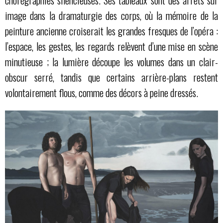
chorégraphies silencieuses. Ses tableaux sont des arrêts sur
image dans la dramaturgie des corps, où la mémoire de la
peinture ancienne croiserait les grandes fresques de l’opéra :
l’espace, les gestes, les regards relèvent d’une mise en scène
minutieuse ; la lumière découpe les volumes dans un clair-
obscur serré, tandis que certains arrière-plans restent
volontairement flous, comme des décors à peine dressés.