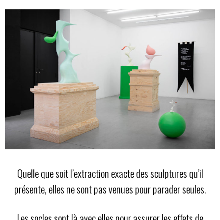
Quelle que soit l’extraction exacte des sculptures qu’il
présente, elles ne sont pas venues pour parader seules.
Les socles sont là avec elles pour assurer les effets de