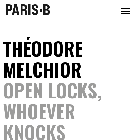
PARIS·B
THÉODORE
MELCHIOR
OPEN LOCKS,
WHOEVER
KNOCKS