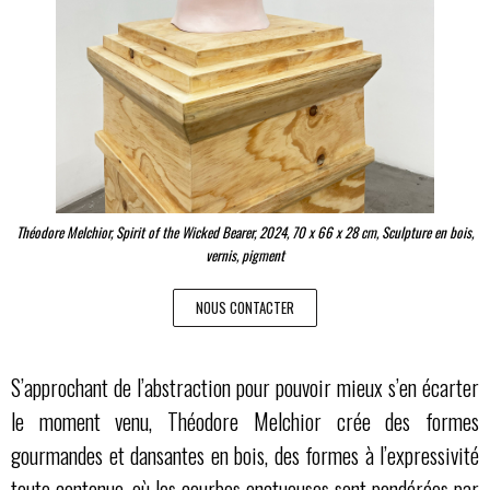
Théodore Melchior, Spirit of the Wicked Bearer, 2024, 70 x 66 x 28 cm, Sculpture en bois,
vernis, pigment
NOUS CONTACTER
S’approchant de l’abstraction pour pouvoir mieux s’en écarter
le moment venu, Théodore Melchior crée des formes
gourmandes et dansantes en bois, des formes à l’expressivité
toute contenue, où les courbes onctueuses sont pondérées par