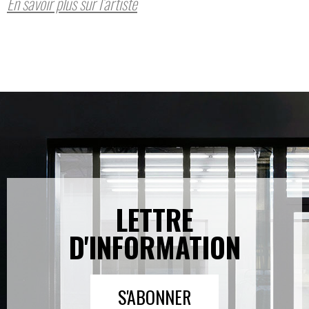
En savoir plus sur l’artiste
LETTRE
D'INFORMATION
S'ABONNER