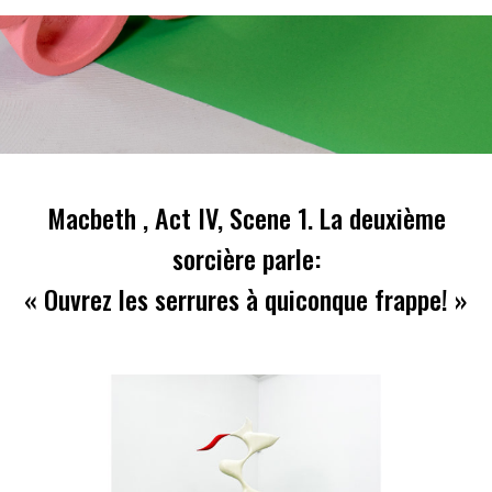
Macbeth , Act IV, Scene 1. La deuxième
sorcière parle:
« Ouvrez les serrures à quiconque frappe! »