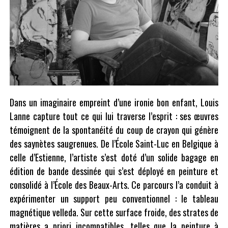
Dans un imaginaire empreint d’une ironie bon enfant, Louis
Lanne capture tout ce qui lui traverse l’esprit : ses œuvres
témoignent de la spontanéité du coup de crayon qui génère
des saynètes saugrenues. De l’École Saint-Luc en Belgique à
celle d’Estienne, l’artiste s’est doté d’un solide bagage en
édition de bande dessinée qui s’est déployé en peinture et
consolidé à l’École des Beaux-Arts. Ce parcours l’a conduit à
expérimenter un support peu conventionnel : le tableau
magnétique velleda. Sur cette surface froide, des strates de
matières a priori incompatibles, telles que la peinture à