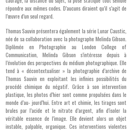
cadrage, la distance du sujet, la pose statique tout semble
répondre aux mêmes codes. D’aucuns diraient qu’il s’agit de
l’œuvre d’un seul regard.
Thomas Sauvin présentera également la série Lunar Caustic,
née de sa collaboration avec la photographe Melinda Gibson.
Diplômée en Photographie au London College of
Communication, Melinda Gibson s’intéresse depuis à
l’évolution des perspectives du médium photographique. Elle
tend à « décontextualiser » la photographie d’archive de
Thomas Sauvin en exploitant les infinies possibilités du
procédé chimique du négatif. Grâce à son intervention
plastique, les photos d’hier sont comme propulsées dans le
monde d’au- jourd’hui. Entre art et chimie, les tirages sont
brules par l’acide et le nitrate d’argent, afin d’isoler la
véritable essence de l’image. Elle devient alors un objet
instable, palpable, organique. Ces interventions violentes