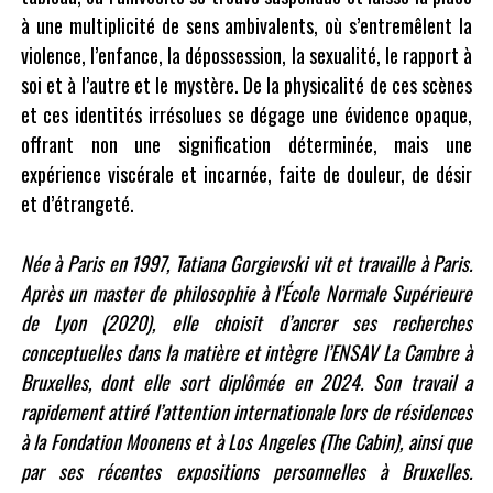
à une multiplicité de sens ambivalents, où s’entremêlent la
violence, l’enfance, la dépossession, la sexualité, le rapport à
soi et à l’autre et le mystère. De la physicalité de ces scènes
et ces identités irrésolues se dégage une évidence opaque,
offrant non une signification déterminée, mais une
expérience viscérale et incarnée, faite de douleur, de désir
et d’étrangeté.
Née à Paris en 1997, Tatiana Gorgievski vit et travaille à Paris.
Après un master de philosophie à l’École Normale Supérieure
de Lyon (2020), elle choisit d’ancrer ses recherches
conceptuelles dans la matière et intègre l’ENSAV La Cambre à
Bruxelles, dont elle sort diplômée en 2024. Son travail a
rapidement attiré l’attention internationale lors de résidences
à la Fondation Moonens et à Los Angeles (The Cabin), ainsi que
par ses récentes expositions personnelles à Bruxelles.